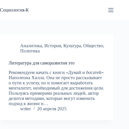
Перейти
к
Социология-К
сути
Аналитика
,
История
,
Культура
,
Общество
,
Политика
Литература для саморазвития это
Рекомендуем начать с книги «Думай и богатей»
Наполеона Хилла. Она не просто рассказывает
о пути к успеху, но и помогает выработать
менталитет, необходимый для достижения цели.
Пользуясь примерами реальных людей, автор
делится методами, которые могут изменить
подход к жизни и…
writer
20 апреля 2025