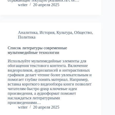
отражающие текущую реальность с её…
writer
20 апреля 2025
Аналитика
,
История
,
Культура
,
Общество
,
Политика
Список литературы современные
мультимедийные технологии
Используйте мультимедийные элементы для
обогащения текстового контента. Включение
видеороликов, аудиозаписей и интерактивных
графиков делает чтение более увлекательным и
помогает глубже понять материал. Например,
вставка короткого видеообзора книги позволит
читателям быстро grasp ключевые идеи
произведения, а аудиоформат поможет
наслаждаться литературными
произведениями…
writer
20 апреля 2025