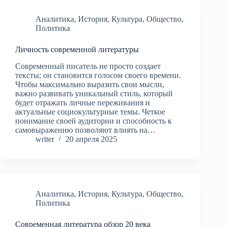
Аналитика
,
История
,
Культура
,
Общество
,
Политика
Личность современной литературы
Современный писатель не просто создает
тексты; он становится голосом своего времени.
Чтобы максимально выразить свои мысли,
важно развивать уникальный стиль, который
будет отражать личные переживания и
актуальные социокультурные темы. Четкое
понимание своей аудитории и способность к
самовыражению позволяют влиять на…
writer
20 апреля 2025
Аналитика
,
История
,
Культура
,
Общество
,
Политика
Современная литература обзор 20 века