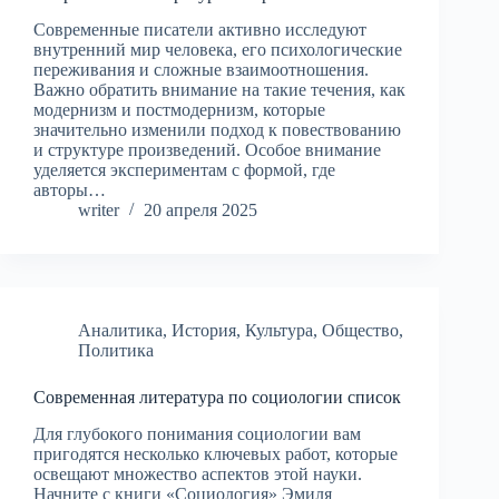
Современные писатели активно исследуют
внутренний мир человека, его психологические
переживания и сложные взаимоотношения.
Важно обратить внимание на такие течения, как
модернизм и постмодернизм, которые
значительно изменили подход к повествованию
и структуре произведений. Особое внимание
уделяется экспериментам с формой, где
авторы…
writer
20 апреля 2025
Аналитика
,
История
,
Культура
,
Общество
,
Политика
Современная литература по социологии список
Для глубокого понимания социологии вам
пригодятся несколько ключевых работ, которые
освещают множество аспектов этой науки.
Начните с книги «Социология» Эмиля