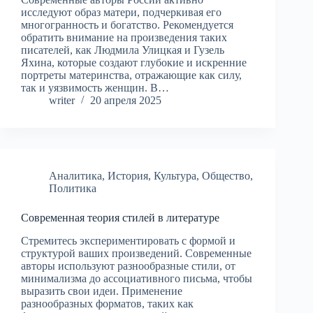
исследуют образ матери, подчеркивая его
многогранность и богатство. Рекомендуется
обратить внимание на произведения таких
писателей, как Людмила Улицкая и Гузель
Яхина, которые создают глубокие и искренние
портреты материнства, отражающие как силу,
так и уязвимость женщин. В…
writer
20 апреля 2025
Аналитика
,
История
,
Культура
,
Общество
,
Политика
Современная теория стилей в литературе
Стремитесь экспериментировать с формой и
структурой ваших произведений. Современные
авторы используют разнообразные стили, от
минимализма до ассоциативного письма, чтобы
выразить свои идеи. Применение
разнообразных форматов, таких как