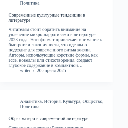
Политика
Современные культурные тенденции в
литературе
Читателям стоит обратить внимание на
увлечение микро-нарративами в литературе
2023 года. Этот формат привлекает внимание к
быстроте и лаконичности, что идеально
подходит для современного ритма жизни.
Авторы, использующие короткие формы, как
эссе, новеллы или стихотворения, создают
глубокое содержание в компактной…
writer
20 апреля 2025
Аналитика
,
История
,
Культура
,
Общество
,
Политика
Образ матери в современной литературе
Современные авторы России активно